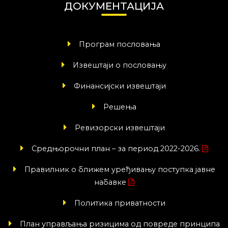
ДОКУМЕНТАЦИЈА
Програм пословања
Извештаји о пословању
Финансијски извештаји
Решења
Ревизорски извештаји
Средњорочни план – за период 2022-2026.
Правилник о ближем уређивању поступка јавне
набавке
Политика приватности
План управљања ризицима од повреде принципа